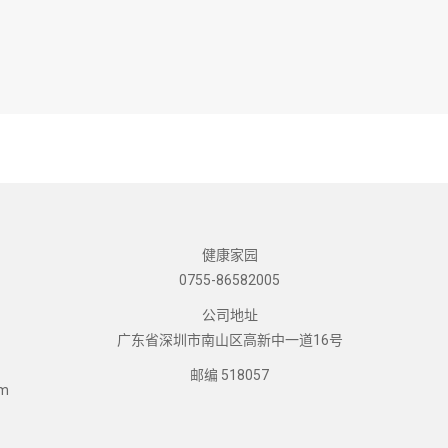
健康家园
0755-86582005
公司地址
广东省深圳市南山区高新中一道16号
邮编 518057
om