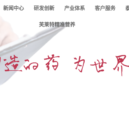
新闻中心
研发创新
产业体系
客户服务
芙莱特精准营养