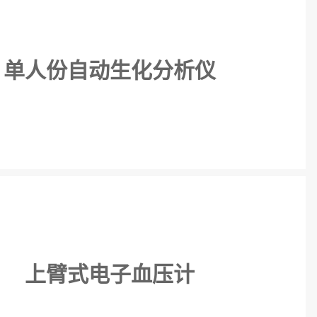
单人份自动生化分析仪
上臂式电子血压计