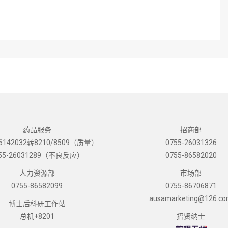
a-izmenila-azartnye-igry-foundr/
ostyh-shagov-tactical-bets/
noe-rukovodstvo-slot/
药品服务
招商部
86142032转8210/8509（质量）
0755-26031326
55-26031289（不良反应）
0755-86582020
人力资源部
市场部
0755-86582099
0755-86706871
ausamarketing@126.c
博士后科研工作站
总机+8201
招贤纳士